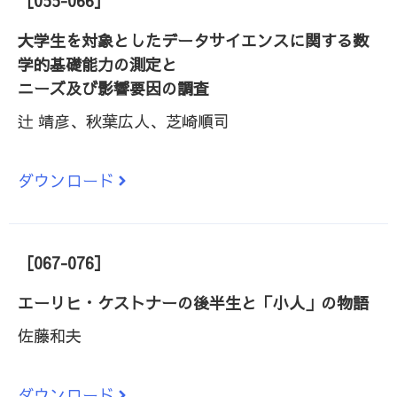
［055-066］
大学生を対象としたデータサイエンスに関する数
学的基礎能力の測定と
ニーズ及び影響要因の調査
辻 靖彦、秋葉広人、芝崎順司
ダウンロード
［067-076］
エーリヒ・ケストナーの後半生と「小人」の物語
佐藤和夫
ダウンロード