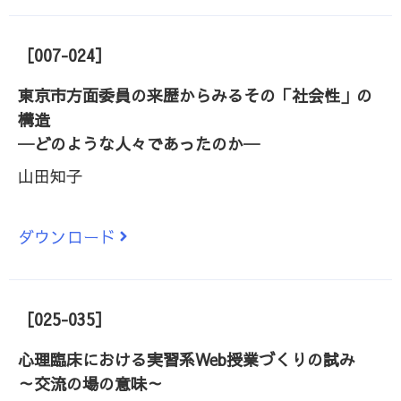
［007-024］
東京市方面委員の来歴からみるその「社会性」の
構造
─どのような人々であったのか─
山田知子
ダウンロード
［025-035］
心理臨床における実習系Web授業づくりの試み
～交流の場の意味～