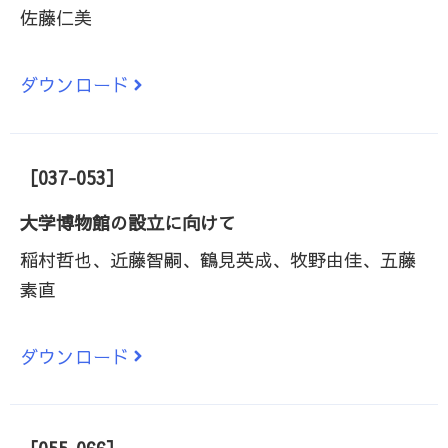
佐藤仁美
ダウンロード
［037-053］
大学博物館の設立に向けて
稲村哲也、近藤智嗣、鶴見英成、牧野由佳、五藤
素直
ダウンロード