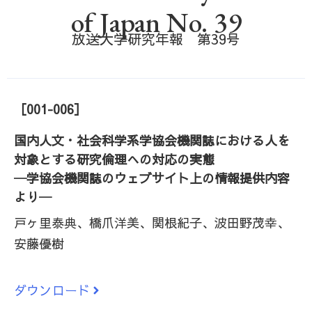
of Japan No. 39
放送大学研究年報 第39号
［001-006］
国内人文・社会科学系学協会機関誌における人を
対象とする研究倫理への対応の実態
─学協会機関誌のウェブサイト上の情報提供内容
より─
戸ヶ里泰典、橋爪洋美、関根紀子、波田野茂幸、
安藤優樹
ダウンロード