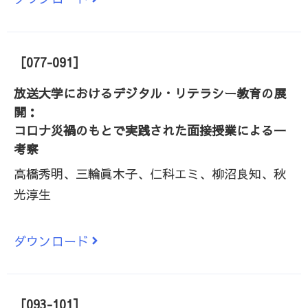
［077-091］
放送大学におけるデジタル・リテラシー教育の展
開：
コロナ災禍のもとで実践された面接授業による一
考察
高橋秀明、三輪眞木子、仁科エミ、柳沼良知、秋
光淳生
ダウンロード
［093-101］