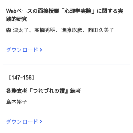
Webベースの面接授業「心理学実験」に関する実
践的研究
森 津太子、高橋秀明、進藤聡彦、向田久美子
ダウンロード
［147-156］
各務支考『つれづれの讃』続考
島内裕子
ダウンロード