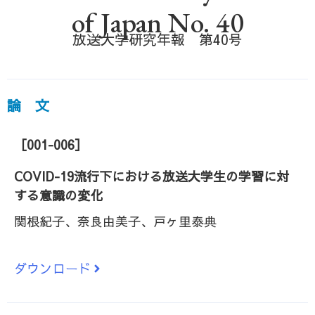
of Japan No. 40
放送大学研究年報 第40号
論 文
［001-006］
COVID-19流行下における放送大学生の学習に対
する意識の変化
関根紀子、奈良由美子、戸ヶ里泰典
ダウンロード