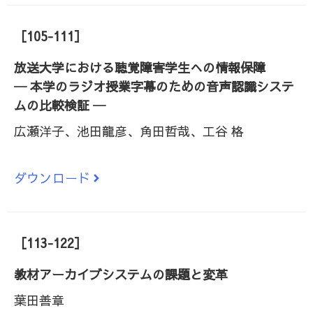
［105-111］
放送大学における聴覚障害学生への情報保障
─ 本学のラジオ授業字幕のための音声認識システ
ムの比較検証 ─
広瀬洋子、池田龍彦、角田哲哉、工谷 格
ダウンロード
［113-122］
教材アーカイブシステムの課題と変革
葉田善章