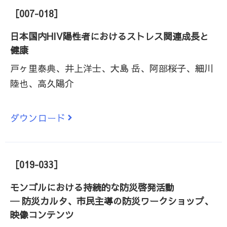
［007-018］
日本国内HIV陽性者におけるストレス関連成長と
健康
戸ヶ里泰典、井上洋士、大島 岳、阿部桜子、細川
陸也、高久陽介
ダウンロード
［019-033］
モンゴルにおける持続的な防災啓発活動
─ 防災カルタ、市民主導の防災ワークショップ、
映像コンテンツ