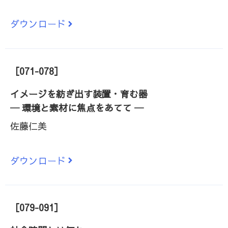
ダウンロード
［071-078］
イメージを紡ぎ出す装置・育む器
─ 環境と素材に焦点をあてて ─
佐藤仁美
ダウンロード
［079-091］