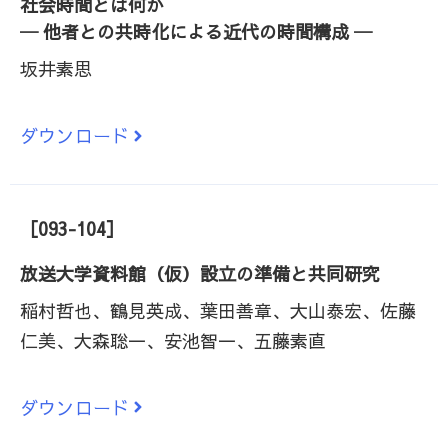
社会時間とは何か
─ 他者との共時化による近代の時間構成 ─
坂井素思
ダウンロード
［093-104］
放送大学資料館（仮）設立の準備と共同研究
稲村哲也、鶴見英成、葉田善章、大山泰宏、佐藤
仁美、大森聡一、安池智一、五藤素直
ダウンロード