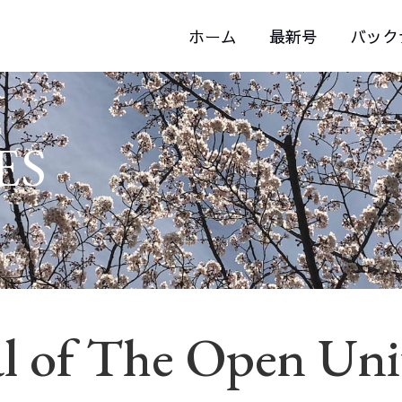
ホーム
最新号
バック
ES
l of The Open Uni