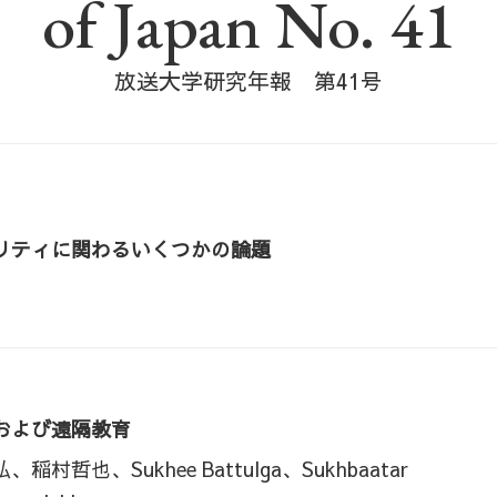
of Japan No. 41
放送大学研究年報 第41号
リティに関わるいくつかの論題
および遠隔教育
也、Sukhee Battulga、Sukhbaatar