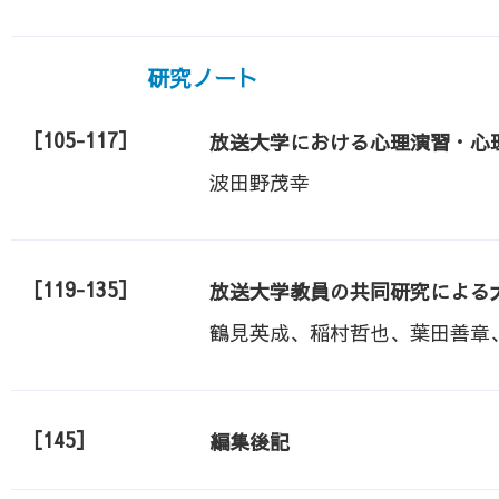
研究ノート
［105-117］
放送大学における心理演習・心
波田野茂幸
［119-135］
放送大学教員の共同研究による
鶴見英成、稲村哲也、葉田善章
［145］
編集後記