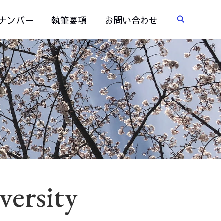
検
ナンバー
執筆要項
お問い合わせ
索
versity