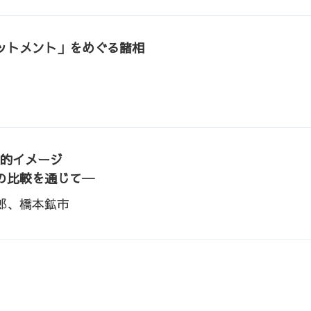
ットメント」をめぐる諸相
会的イメージ
の比較を通じて─
郎、橋本鉱市